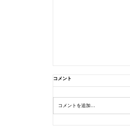
コメント
コメントを追加…
Studio This Week. (7月26日-8月1