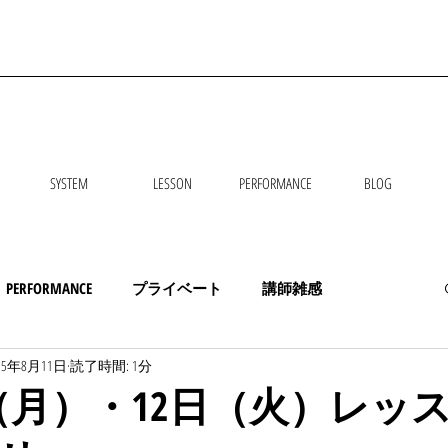
SYSTEM
LESSON
PERFORMANCE
BLOG
PERFORMANCE
プライベート
講師雑感
25年8月11日
読了時間: 1分
日（月）・12日（火）レッ