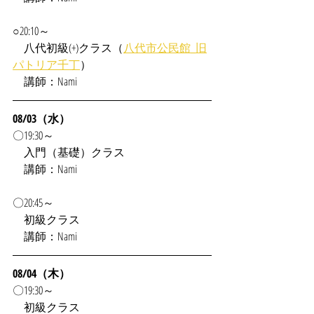
○20:10～
　八代初級(+)クラス（
八代市公民館_旧
パトリア千丁
）
　講師：Nami
08/03（水）
〇19:30～
　入門（基礎）クラス
　講師：Nami
〇20:45～
　初級クラス
　講師：Nami
08/04（木）
〇19:30～
　初級クラス