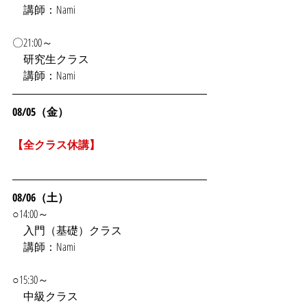
　講師：Nami
〇21:00～
　研究生クラス
　講師：Nami
08/05（金）
【全クラス休講】
08/06（土）
○14:00～
　入門（基礎）クラス
　講師：Nami
○15:30～
　中級クラス