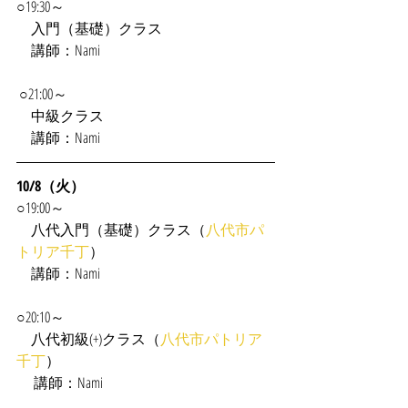
○19:30～
　入門（基礎）クラス
　講師：Nami
 ○21:00～
　中級クラス
　講師：Nami
10/8（火）
○19:00～
　八代入門（基礎）クラス（
八代市パ
トリア千丁
）
　講師：Nami
○20:10～
　八代初級(+)クラス（
八代市パトリア
千丁
）
 　講師：Nami