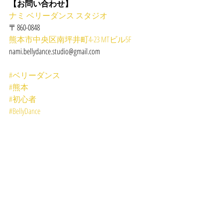
【お問い合わせ】
ナミ ベリーダンス スタジオ
〒860-0848
熊本市中央区南坪井町4-23 MTビル5F
nami.bellydance.studio@gmail.com
#ベリーダンス
#熊本
#初心者
#BellyDance
#レッスン
#体験
LESSON