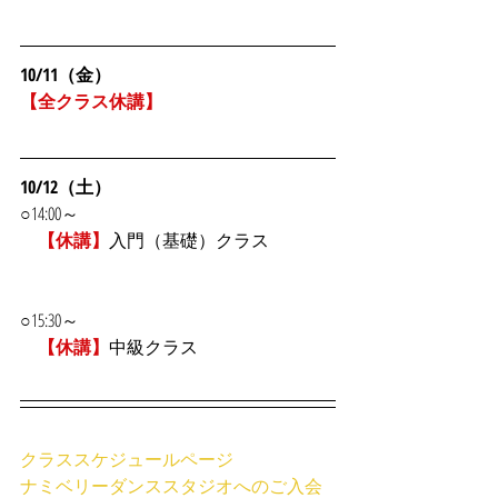
10/11（金）
【全クラス休講】
10/12（土）
○14:00～
【休講】
入門（基礎）クラス
○15:30～
【休講】
中級クラス
クラススケジュールページ
ナミベリーダンススタジオへのご入会