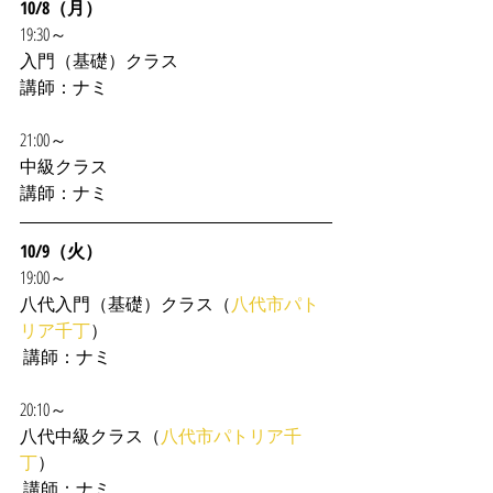
10/8（月）
19:30～
入門（基礎）クラス
講師：ナミ
21:00～
中級クラス
講師：ナミ
10/9（火）
19:00～
八代入門（基礎）クラス（
八代市パト
リア千丁
）
 講師：ナミ 
20:10～
八代中級クラス（
八代市パトリア千
丁
）
 講師：ナミ 