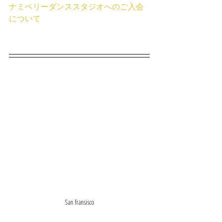
ナミベリーダンススタジオへのご入会
について
San fransisco