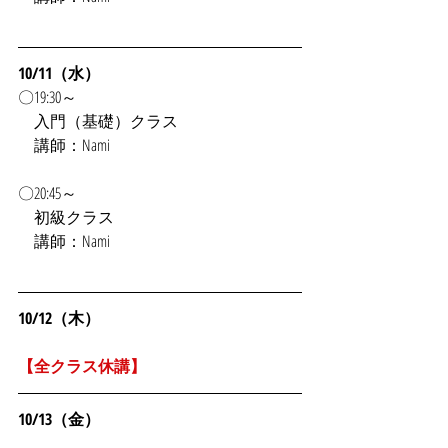
10/11（水）
〇19:30～
　入門（基礎）クラス
　講師：Nami
〇20:45～
　初級クラス
　講師：Nami
10/12（木）
【全クラス休講】
10/13（金）