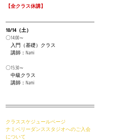
【全クラス休講】
10/14（土）
〇14:00～
　入門（基礎）クラス
　講師：Nami
〇15:30～
　中級クラス
　講師：Nami
クラススケジュールページ
ナミベリーダンススタジオへのご入会
について