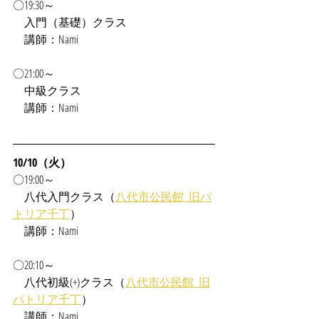
〇19:30～
　入門（基礎）クラス
　講師：Nami
〇21:00～
　中級クラス
　講師：Nami
10/10（火）
〇19:00～
　八代入門クラス（
八代市公民館_旧パ
トリア千丁
）
　講師：Nami
〇20:10～
　八代初級(+)クラス（
八代市公民館_旧
パトリア千丁
）
　講師：Nami