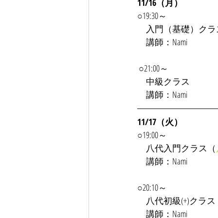
11/16（月）
○19:30～
入門（基礎）クラ
　講師：Nami
 ○21:00～
　中級クラス
　講師：Nami
11/17（火）
○19:00～
　八代入門クラス（
　講師：Nami
○20:10～
　八代初級(+)クラス
　講師：Nami