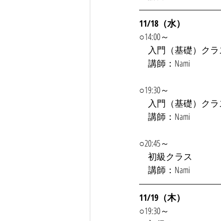
11/18（水）
○14:00～
　入門（基礎）クラ
　講師：Nami
○19:30～
　入門（基礎）クラ
　講師：Nami
○20:45～
　初級クラス
　講師：Nami
11/19（木）
○19:30～