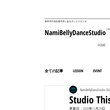
​熊本市中央区南坪井にあるダンススタジオ
NamiBellyDanceStudio
TM
HOME
全ての記事
LESSON
EVENT
NamiBellyDanceStudio
20
コミュニティ
ESSAY
Studio T
更新日：
2020年11月29日