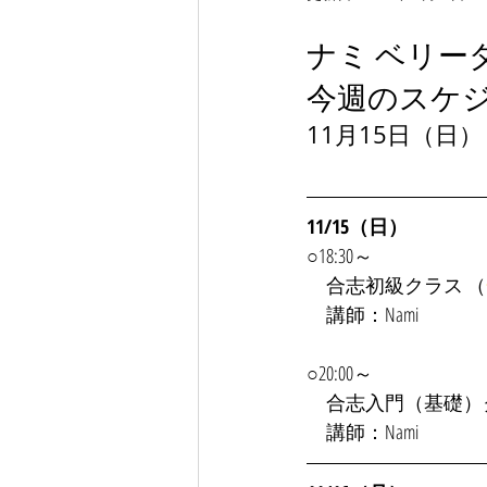
ナミ ベリー
今週のスケ
11月15日（日）
11/15（日）
○18:30～
　合志初級クラス （
　講師：Nami
○20:00～
　合志入門（基礎）
　講師：Nami