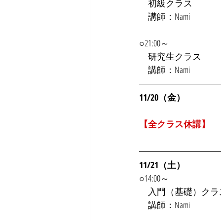
　初級クラス
　講師：Nami
○21:00～
　研究生クラス
　講師：Nami
11/20（金）
【全クラス休講】
11/21（土）
○14:00～
　入門（基礎）クラ
　講師：Nami