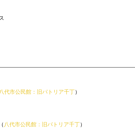
ス
八代市公民館：旧パトリア千丁
）
（
八代市公民館：旧パトリア千丁
）