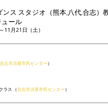
ダンス スタジオ（熊本,八代,合志）
ジュール
～11月21日（土）
合志市須屋市民センター
）
クラス （
合志市須屋市民センター
）