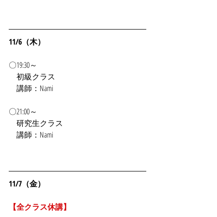
11/6（木）
〇19:30～
初級クラス
　講師：Nami
〇21:00～
　研究生クラス
　講師：Nami
11/7（金）
【全クラス休講】