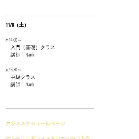
11/8（土）
○14:00～
　入門（基礎）クラス
　講師：Nami
○15:30～
　中級クラス
　講師：Nami
クラススケジュールページ
ナミベリーダンススタジオへのご入会