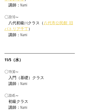
　講師：Nami
〇20:10～
　八代初級(+)クラス（
八代市公民館_旧
パトリア千丁
）
　講師：Nami
11/5（水）
〇19:30～
　入門（基礎）クラス
　講師：Nami
〇20:45～
　初級クラス
　講師：Nami