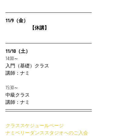
11/9（金）
　　　　　【休講】
11/10（土）
14:00～
入門（基礎）クラス
講師：ナミ
15:30～
中級クラス
講師：ナミ
クラススケジュールページ
ナミベリーダンススタジオへのご入会