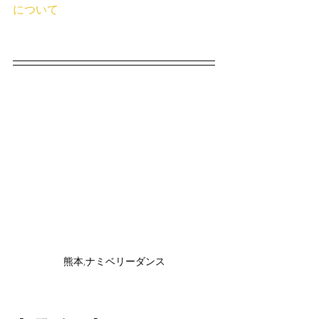
について
熊本,ナミベリーダンス