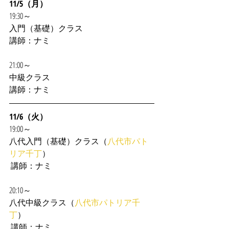
11/5（月）
19:30～
入門（基礎）クラス
講師：ナミ
21:00～
中級クラス
講師：ナミ
11/6（火）
19:00～
八代入門（基礎）クラス（
八代市パト
リア千丁
）
 講師：ナミ 
20:10～
八代中級クラス（
八代市パトリア千
丁
）
 講師：ナミ 