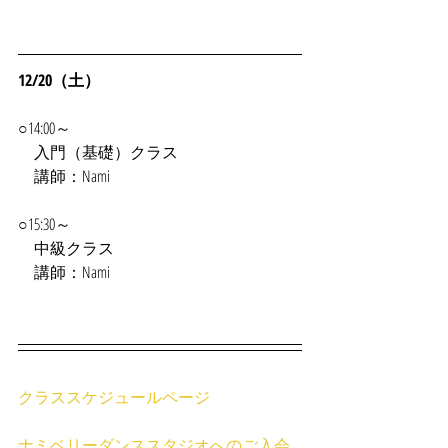
12/20（土）
○14:00～
　入門（基礎）クラス
　講師：Nami
○15:30～
　中級クラス
　講師：Nami
クラススケジュールページ
ナミベリーダンススタジオへのご入会