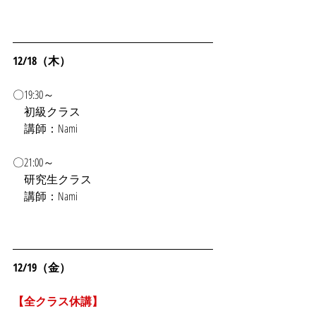
12/18（木）
〇19:30～
初級クラス
　講師：Nami
〇21:00～
　研究生クラス
　講師：Nami
12/19（金）
【全クラス休講】