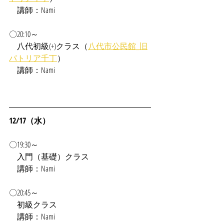
　講師：Nami
〇20:10～
　八代初級(+)クラス（
八代市公民館_旧
パトリア千丁
）
　講師：Nami
12/17（水）
〇19:30～
　入門（基礎）クラス
　講師：Nami
〇20:45～
　初級クラス
　講師：Nami