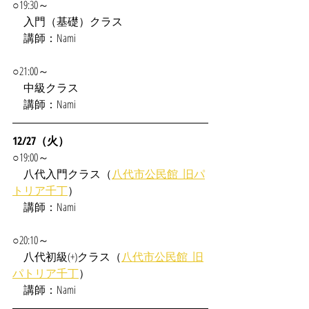
○19:30～
　入門（基礎）クラス
　講師：Nami
○21:00～
　中級クラス
　講師：Nami
12/27（火）
○19:00～
　八代入門クラス（
八代市公民館_旧パ
トリア千丁
）
　講師：Nami
○20:10～
　八代初級(+)クラス（
八代市公民館_旧
パトリア千丁
）
　講師：Nami