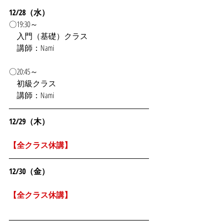
12/28（水）
〇19:30～
　入門（基礎）クラス
　講師：Nami
〇20:45～
　初級クラス
　講師：Nami
12/29（木）
【全クラス休講】
12/30（金）
【全クラス休講】