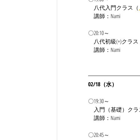
　八代入門クラス（
　講師：Nami
〇20:10～
　八代初級(+)クラス
　講師：Nami
02/18（水）
〇19:30～
　入門（基礎）クラ
　講師：Nami
〇20:45～