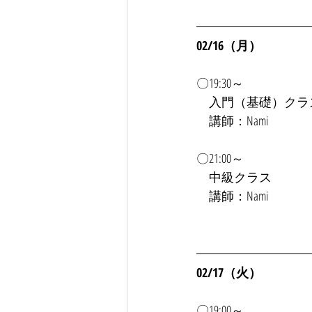
02/16（月）
〇19:30～
入門（基礎）クラ
　講師：Nami
〇21:00～
　中級クラス
　講師：Nami
02/17（火）
〇19:00～