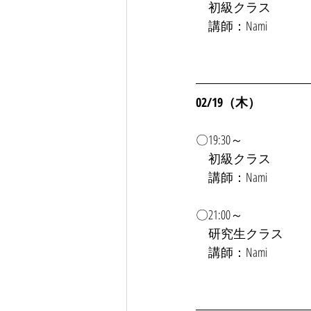
　初級クラス
　講師：Nami
02/19（木）
〇19:30～
初級クラス
　講師：Nami
〇21:00～
　研究生クラス
　講師：Nami