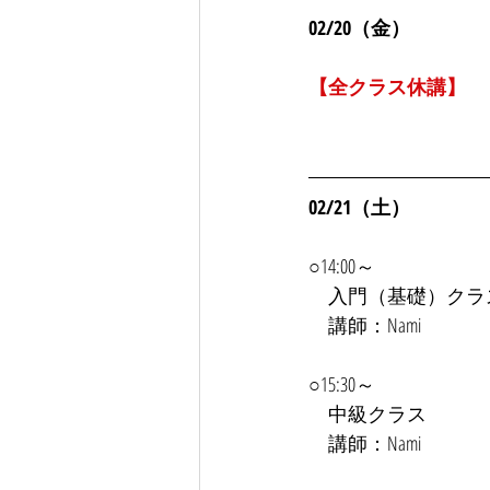
02/20（金）
【全クラス休講】
02/21（土）
○14:00～
　入門（基礎）クラ
　講師：Nami
○15:30～
　中級クラス
　講師：Nami