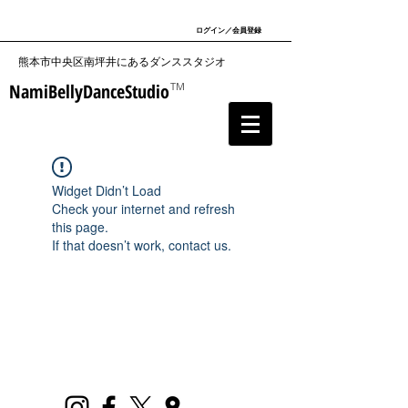
ログイン／会員登録
​熊本市中央区南坪井にあるダンススタジオ
NamiBellyDanceStudio
TM
Widget Didn’t Load
Check your internet and refresh
this page.
If that doesn’t work, contact us.