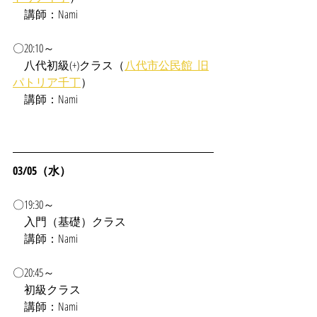
　講師：Nami
〇20:10～
　八代初級(+)クラス（
八代市公民館_旧
パトリア千丁
）
　講師：Nami
03/05（水）
〇19:30～
　入門（基礎）クラス
　講師：Nami
〇20:45～
　初級クラス
　講師：Nami