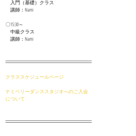
　入門（基礎）クラス
　講師：Nami
〇15:30～
　中級クラス
　講師：Nami
クラススケジュールページ
ナミベリーダンススタジオへのご入会
について