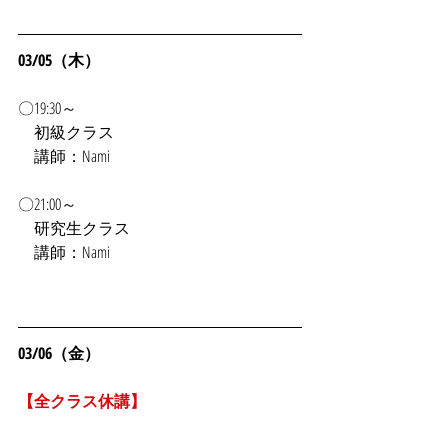
03/05（木）
〇19:30～
初級クラス
　講師：Nami
〇21:00～
　研究生クラス
　講師：Nami
03/06（金）
【全クラス休講】