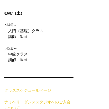
03/07（土）
○14:00～
　入門（基礎）クラス
　講師：Nami
○15:30～
　中級クラス
　講師：Nami
クラススケジュールページ
ナミベリーダンススタジオへのご入会
について