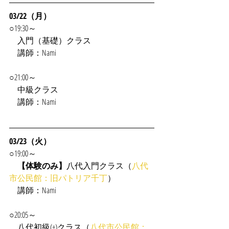
03/22（月）
○19:30～
入門（基礎）クラス
　講師：Nami
○21:00～
　中級クラス
　講師：Nami
03/23（火）
○19:00～
【体験のみ】
八代入門クラス（
八代
市公民館：旧パトリア千丁
）
　講師：Nami
○20:05～
　八代初級(+)クラス（
八代市公民館：