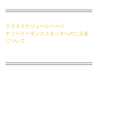
クラススケジュールページ
ナミベリーダンススタジオへのご入会
について