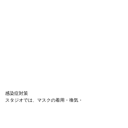
感染症対策
スタジオでは、マスクの着用・換気・
距離の確保・アルコール消毒などの対
策を取りレッスンを行っております。