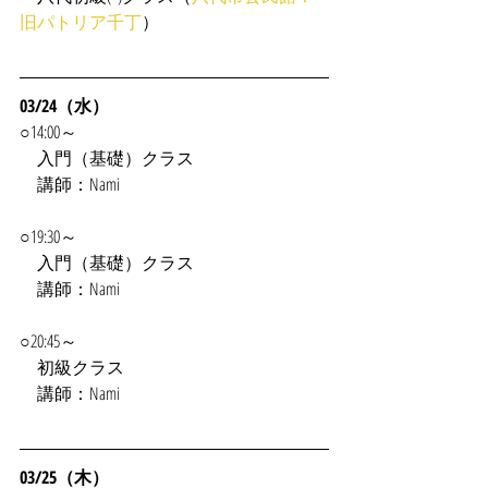
旧パトリア千丁
）
03/24（水）
○14:00～
　入門（基礎）クラス
　講師：Nami
○19:30～
　入門（基礎）クラス
　講師：Nami
○20:45～
　初級クラス
　講師：Nami
03/25（木）