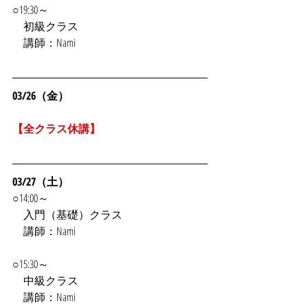
○19:30～
　初級クラス
　講師：Nami
03/26（金）
【全クラス休講】
03/27（土）
○14:00～
　入門（基礎）クラス
　講師：Nami
○15:30～
　中級クラス
　講師：Nami