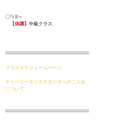
〇15:30～
【休講】
中級クラス
クラススケジュールページ
ナミベリーダンススタジオへのご入会
について