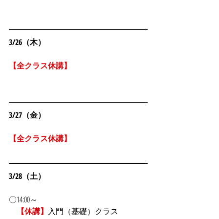
3/26（木）
【全クラス休講】
3/27（金）
【全クラス休講】
3/28（土）
〇14:00～
【休講】
入門（基礎）クラス