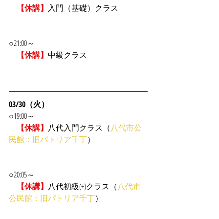
　【休講】
入門（基礎）クラス
○21:00～
【休講】
中級クラス
03/30（火）
○19:00～
【休講】
八代入門クラス（
八代市公
民館：旧パトリア千丁
）
○20:05～
【休講】
八代初級(+)クラス（
八代市
公民館：旧パトリア千丁
）