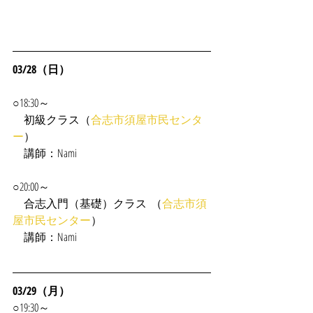
03/28（日）
○18:30～
　初級クラス（
合志市須屋市民センタ
ー
）
　講師：Nami
○20:00～
　合志入門（基礎）クラス  （
合志市須
屋市民センター
）
　講師：Nami
03/29（月）
○19:30～