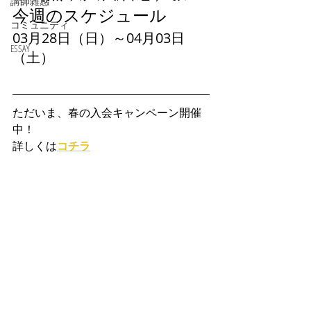
講師雑感
今週のスケジュール
コミュニティ
03月28日（日）～04月03日
ESSAY
（土）
ただいま、春の入会キャンペーン開催
中！
詳しくは
コチラ