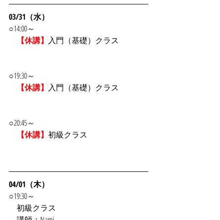
03/31（水）
○14:00～
【休講】
入門（基礎）クラス
○19:30～
【休講】
入門（基礎）クラス
○20:45～
【休講】
初級クラス
04/01（木）
○19:30～
　初級クラス
　講師：Nami