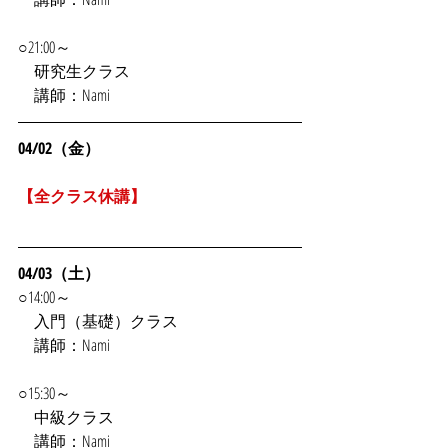
○21:00～
　研究生クラス
　講師：Nami
04/02（金）
【全クラス休講】
04/03（土）
○14:00～
　入門（基礎）クラス
　講師：Nami
○15:30～
　中級クラス
　講師：Nami