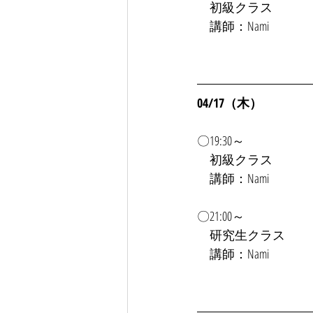
　初級クラス
　講師：Nami
04/17（木）
〇19:30～
初級クラス
　講師：Nami
〇21:00～
　研究生クラス
　講師：Nami