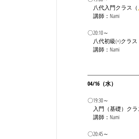
　八代入門クラス（
　講師：Nami
〇20:10～
　八代初級(+)クラス
　講師：Nami
04/16（水）
〇19:30～
　入門（基礎）クラ
　講師：Nami
〇20:45～