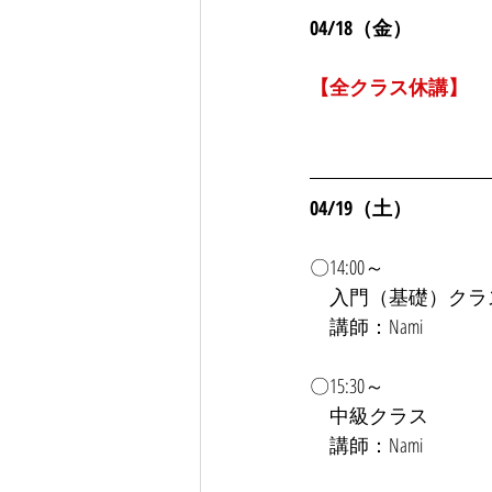
04/18（金）
【全クラス休講】
04/19（土）
〇14:00～
　入門（基礎）クラ
　講師：Nami
〇15:30～
　中級クラス
　講師：Nami