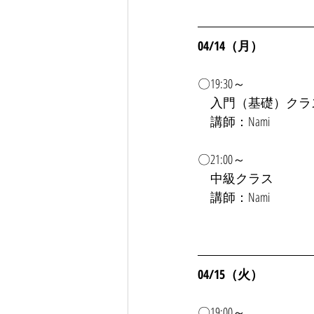
04/14（月）
〇19:30～
入門（基礎）クラ
　講師：Nami
〇21:00～
　中級クラス
　講師：Nami
04/15（火）
〇19:00～