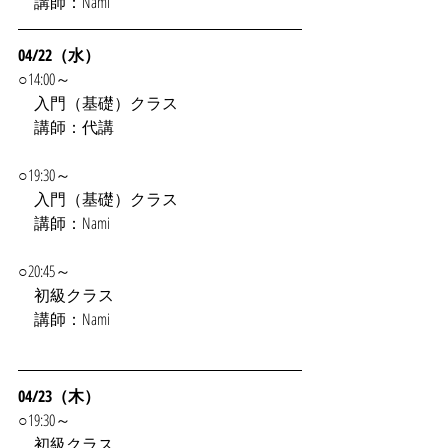
　講師：Nami
04/22（水）
○14:00～
　入門（基礎）クラス
　講師：代講
○19:30～
　入門（基礎）クラス
　講師：Nami
○20:45～
　初級クラス
　講師：Nami
04/23（木）
○19:30～
　初級クラス