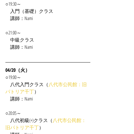
○19:30～
入門（基礎）クラス
　講師：Nami
○21:00～
　中級クラス
　講師：Nami
04/20（火）
○19:00～
　八代入門クラス（
八代市公民館：旧
パトリア千丁
）
　講師：Nami
○20:05～
　八代初級(+)クラス（
八代市公民館：
旧パトリア千丁
）