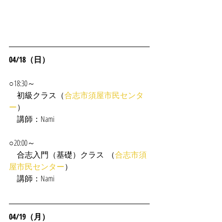
04/18（日）
○18:30～
　初級クラス（
合志市須屋市民センタ
ー
）
　講師：Nami
○20:00～
　合志入門（基礎）クラス  （
合志市須
屋市民センター
）
　講師：Nami
04/19（月）