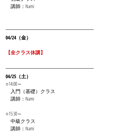
　講師：Nami
04/24（金）
【全クラス休講】
04/25（土）
○14:00～
　入門（基礎）クラス
　講師：Nami
○15:30～
　中級クラス
　講師：Nami