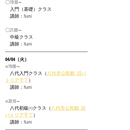
〇19:30～
　入門（基礎）クラス
　講師：Nami
〇21:00～
　中級クラス
　講師：Nami
04/04（火）
○19:00～
　八代入門クラス（
八代市公民館_旧パ
トリア千丁
）
　講師：Nami
○20:10～
　八代初級(+)クラス（
八代市公民館_旧
パトリア千丁
）
　講師：Nami