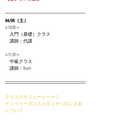
04/08（土）
○14:00～
　入門（基礎）クラス
　講師：代講
○15:30～
　中級クラス
　講師：Nami
クラススケジュールページ
ナミベリーダンススタジオへのご入会
について