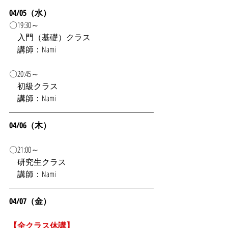
04/05（水）
〇19:30～
　入門（基礎）クラス
　講師：Nami
〇20:45～
　初級クラス
　講師：Nami
04/06（木）
〇21:00～
　研究生クラス
　講師：Nami
04/07（金）
【全クラス休講】