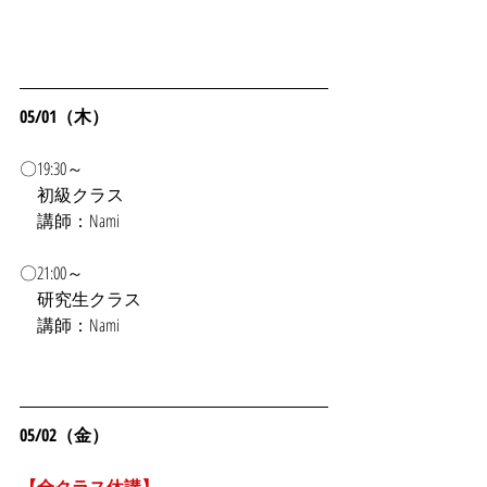
05/01（木）
〇19:30～
初級クラス
　講師：Nami
〇21:00～
　研究生クラス
　講師：Nami
05/02（金）