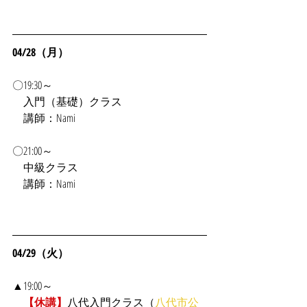
04/28（月）
〇19:30～
入門（基礎）クラス
　講師：Nami
〇21:00～
　中級クラス
　講師：Nami
04/29（火）
▲19:00～
【休講】
八代入門クラス（
八代市公