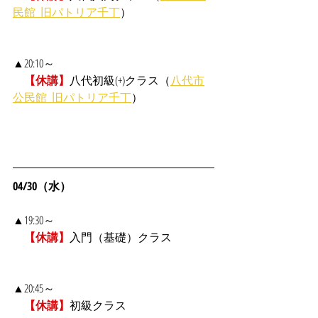
民館_旧パトリア千丁
）
▲20:10～
【休講】
八代初級(+)クラス（
八代市
公民館_旧パトリア千丁
）
04/30（水）
▲19:30～
【休講】
入門（基礎）クラス
▲20:45～
【休講】
初級クラス