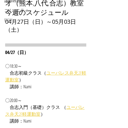
講師雑感
オ（熊本,八代,合志）教室
コミュニティ
今週のスケジュール
ESSAY
04月27日（日）～05月03日
（土）
04/27（日）
〇18:30～
合志
初級クラス（
ユーパレス弁天2F軽
運動室
）
　講師：Nami
〇20:00～
　合志入門（基礎）クラス  （
ユーパレ
ス弁天2F軽運動室
）
　講師：Nami