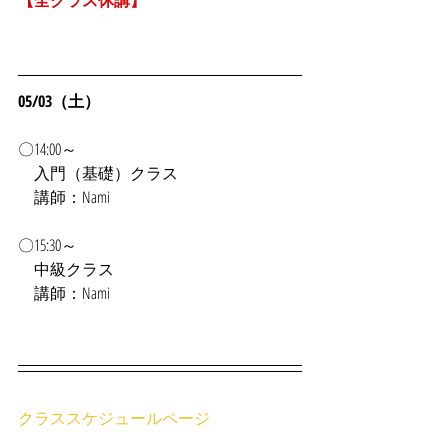
【全クラス休講】
05/03（土）
〇14:00～
　入門（基礎）クラス
　講師：Nami
〇15:30～
　中級クラス
　講師：Nami
クラススケジュールページ