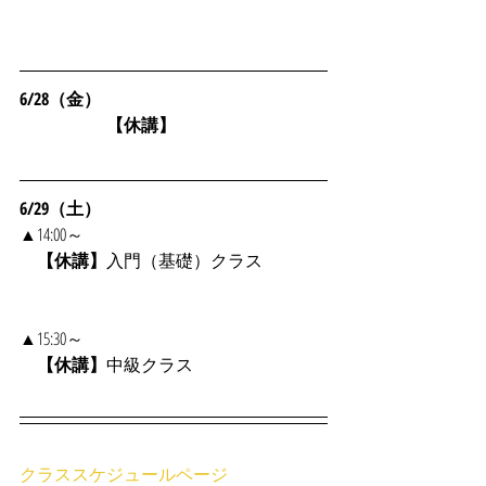
6/28（金）
　　　　　【休講】
6/29（土）
▲14:00～
　【休講】
入門（基礎）クラス
▲15:30～
　【休講】
中級クラス
クラススケジュールページ