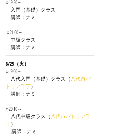
○19:30～
　入門（基礎）クラス
　講師：ナミ
 ○21:00～
　中級クラス
　講師：ナミ
6/25（火）
○19:00～
　八代入門（基礎）クラス（
八代市パ
トリア千丁
）
　講師：ナミ
○20:10～
　八代中級クラス（
八代市パトリア千
丁
）
 　講師：ナミ