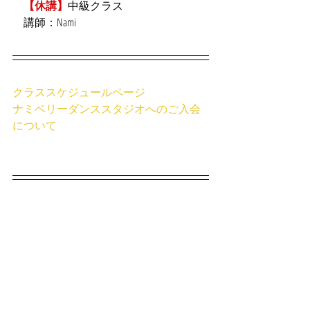
【休講】
中級クラス
　講師：Nami
クラススケジュールページ
ナミベリーダンススタジオへのご入会
について