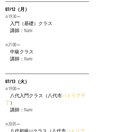
07/12（月）
○19:30～
入門（基礎）クラス
　講師：Nami
○21:00～
　中級クラス
　講師：Nami
07/13（火）
○19:00～
　八代入門クラス（八代市
パトリア千
丁
）
　講師：Nami
○20:05～
　八代初級(+)クラス（八代市
パトリア