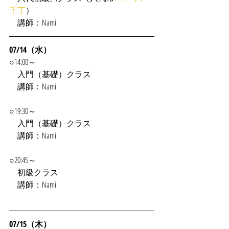
千丁
）
　講師：Nami
07/14（水）
○14:00～
入門（基礎）クラス
　講師：Nami
○19:30～
　入門（基礎）クラス
　講師：Nami
○20:45～
　初級クラス
　講師：Nami
07/15（木）