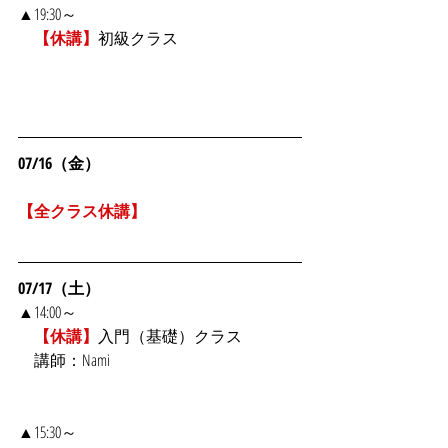
▲19:30～
　【休講】
初級クラス
07/16（金）
【全クラス休講】
07/17（土）
▲14:00～
【休講】
入門（基礎）クラス
　講師：Nami
▲15:30～