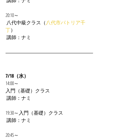
 講師：ナミ
20:10～
 八代中級クラス（
八代市パトリア千
丁
）
 講師：ナミ
7/18（水）
14:00～
入門（基礎）クラス
 講師：ナミ
19:30～入門（基礎）クラス
 講師：ナミ
20:45～