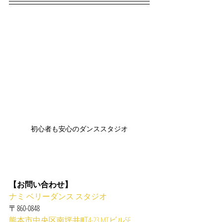
初心者も安心のダンススタジオ
【お問い合わせ】
ナミ ベリーダンス スタジオ
〒860-0848
熊本市中央区南坪井町4-23 MTビル5F