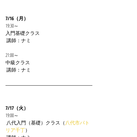
7/16（月）
19:30～
入門基礎クラス
 講師：ナミ
21:00～
中級クラス
 講師：ナミ
7/17（火）
19:00～
 八代入門（基礎）クラス（
八代市パト
リア千丁
）