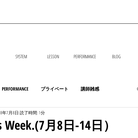
SYSTEM
LESSON
PERFORMANCE
BLOG
PERFORMANCE
プライベート
講師雑感
018年7月8日
読了時間: 1分
his Week.(7月8日-14日）