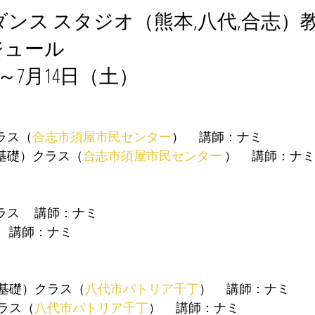
ダンス スタジオ（熊本,八代,合志）
ジュール
～7月14日（土）
クラス（
合志市須屋市民センター
）　 講師：ナミ
（基礎）クラス（
合志市須屋市民センター 
）　 講師：ナミ
クラス　 講師：ナミ
ス　 講師：ナミ
門（基礎）クラス（
八代市パトリア千丁
）　 講師：ナミ
クラス（
八代市パトリア千丁
）　 講師：ナミ