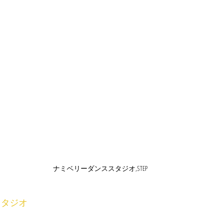
ナミベリーダンススタジオ,STEP
スタジオ