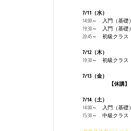
7/11（水）
14:00～　入門（基
19:30～　入門（基
20:45～　初級クラ
7/12（木）
19:30～　初級クラス
7/13（金）
　　　　　【休講】
7/14（土）
14:00～　入門（基
15:30～　中級クラ