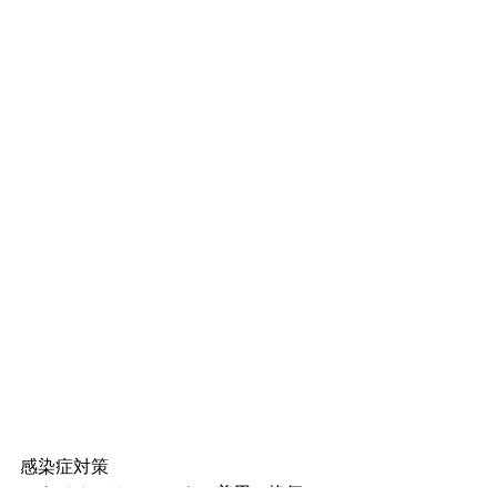
感染症対策
スタジオでは、マスクの着用・換気・