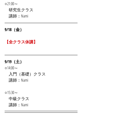
○21:00～
　研究生クラス
　講師：Nami
9/18（金）
【全クラス休講】
9/19（土）
○14:00～
　入門（基礎）クラス
　講師：Nami
○15:30～
中級クラス
　講師：Nami