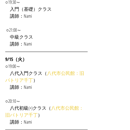
○19:30～
入門（基礎）クラス
　講師：Nami
 ○21:00～
　中級クラス
　講師：Nami
9/15（火）
○19:00～
　八代入門クラス（
八代市公民館：旧
パトリア千丁
）
　講師：Nami
○20:10～
　八代初級(+)クラス（
八代市公民館：
旧パトリア千丁
）
　講師：Nami