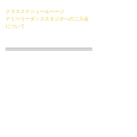
クラススケジュールページ
ナミベリーダンススタジオへのご入会
について