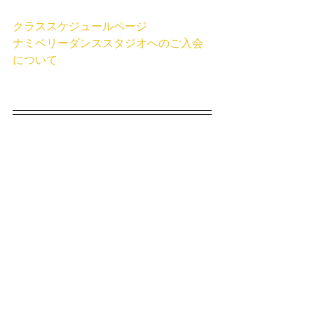
クラススケジュールページ
ナミベリーダンススタジオへのご入会
について