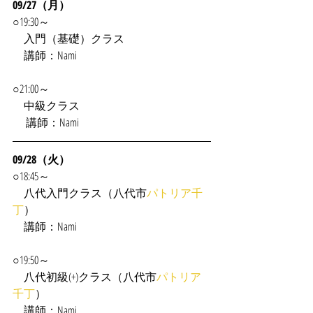
09/27（月）
○19:30～
　入門（基礎）クラス
　講師：Nami
○21:00～
　中級クラス
　 講師：Nami
09/28（火）
○18:45～
　八代入門クラス（八代市
パトリア千
丁
）
　講師：Nami
○19:50～
　八代初級(+)クラス（八代市
パトリア
千丁
）
　講師：Nami