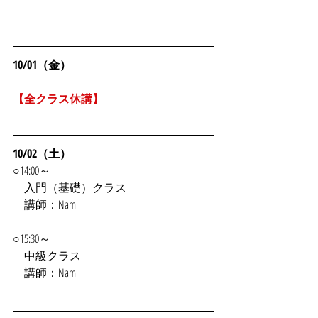
10/01（金）
【全クラス休講】
10/02（土）
○14:00～
入門（基礎）クラス
　講師：Nami
○15:30～
　中級クラス
　講師：Nami