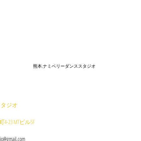
熊本,ナミベリーダンススタジオ
スタジオ
23 MTビル5F
dio@gmail.com