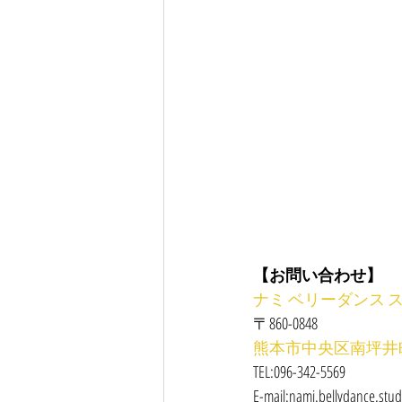
【お問い合わせ】
ナミ ベリーダンス 
〒860-0848
熊本市中央区南坪井町4-
TEL:096-342-5569
E-mail:nami.bellydance.stu