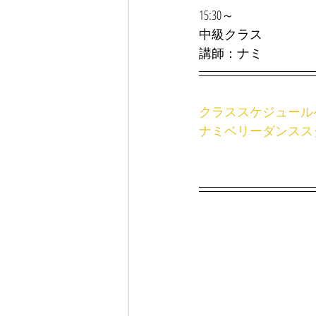
15:30～
中級クラス
講師：ナミ
クラススケジュール
ナミベリーダンスス