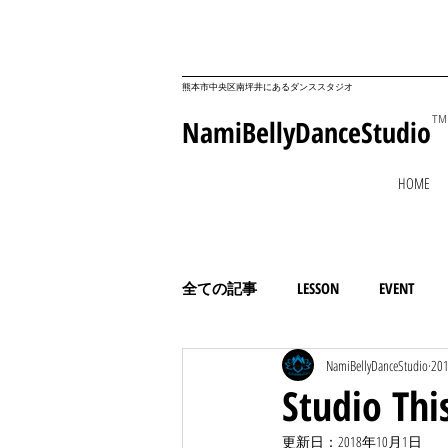
​熊本市中央区南坪井にあるダンススタジオ
NamiBellyDanceStudio
TM
HOME
全ての記事
LESSON
EVENT
NamiBellyDanceStudio
20
コミュニティ
ESSAY
Studio T
更新日：
2018年10月1日