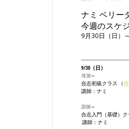
ナミ ベリー
今週のスケ
9月30日（日）
9/30（日）
18:30～
合志初級クラス （
合
講師：ナミ
20:00～
合志入門（基礎）ク
 講師：ナミ 