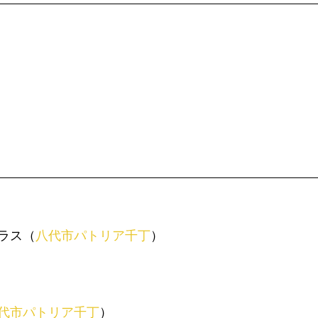
ラス（
八代市パトリア千丁
）
代市パトリア千丁
）