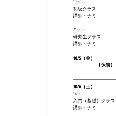
19:30～
初級クラス
講師：ナミ
21:00～
研究生クラス
講師：ナミ
10/5（金）
　　　　　【休講】
10/6（土）
14:00～
入門（基礎）クラス
講師：ナミ