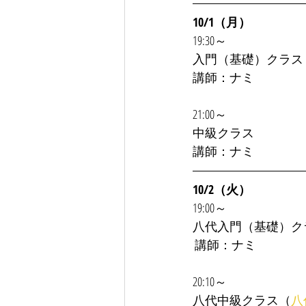
10/1（月）
19:30～
入門（基礎）クラス
講師：ナミ
21:00～
中級クラス
講師：ナミ
10/2（火）
19:00～
八代入門（基礎）ク
 講師：ナミ 
20:10～
八代中級クラス（
八