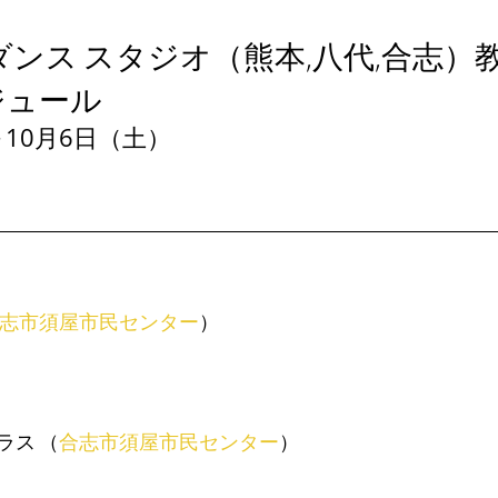
ダンス スタジオ（熊本,八代,合志）
ジュール
～10月6日（土）
志市須屋市民センター
） 
ラス （
合志市須屋市民センター
） 