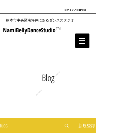
ログイン／会員登録
​熊本市中央区南坪井にあるダンススタジオ
NamiBellyDanceStudio
TM
Blog
新規登録
BLOG